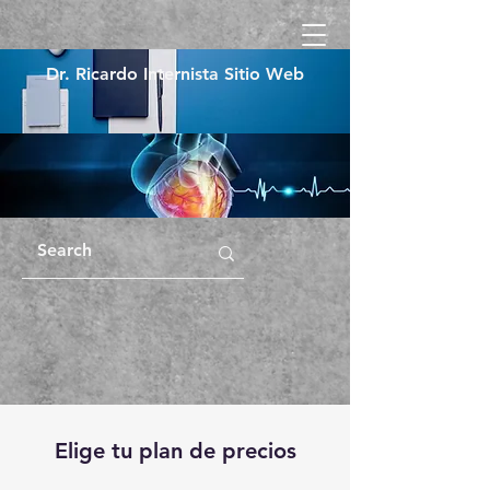
Dr. Ricardo Internista Sitio Web
Elige tu plan de precios