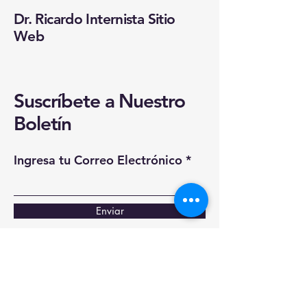
Dr. Ricardo Internista Sitio
Web
Suscríbete a Nuestro
Boletín
Ingresa tu Correo Electrónico
Enviar
Si, quiero suscribirme a los
boletínes