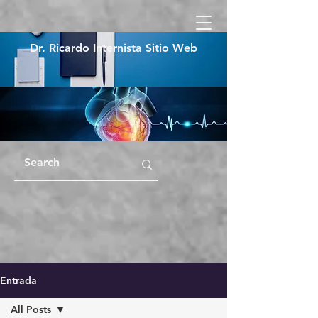
Dr. Ricardo Internista Sitio Web
Entrada
All Posts