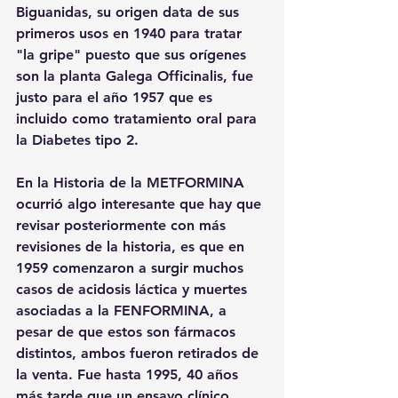
Biguanidas, su origen data de sus 
primeros usos en 1940 para tratar 
"la gripe" puesto que sus orígenes 
son la planta Galega Officinalis, fue 
justo para el año 1957 que es 
incluido como tratamiento oral para 
la Diabetes tipo 2.
En la Historia de la METFORMINA 
ocurrió algo interesante que hay que 
revisar posteriormente con más 
revisiones de la historia, es que en 
1959 comenzaron a surgir muchos 
casos de acidosis láctica y muertes 
asociadas a la FENFORMINA, a 
pesar de que estos son fármacos 
distintos, ambos fueron retirados de 
la venta. Fue hasta 1995, 40 años 
más tarde que un ensayo clínico 