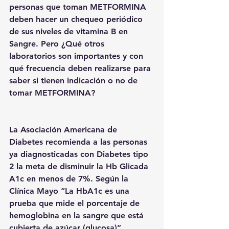
personas que toman METFORMINA 
deben hacer un chequeo periódico 
de sus niveles de vitamina B en 
Sangre. Pero ¿Qué otros 
laboratorios son importantes y con 
qué frecuencia deben realizarse para 
saber si tienen indicación o no de 
tomar METFORMINA?
La Asociación Americana de 
Diabetes recomienda a las personas 
ya diagnosticadas con Diabetes tipo 
2 la meta de disminuir la Hb Glicada 
A1c en menos de 7%. Según la 
Clínica Mayo “La HbA1c es una 
prueba que mide el porcentaje de 
hemoglobina en la sangre que está 
cubierta de azúcar (glucosa)”. 