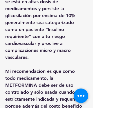
se está en altas dosis de 
medicamentos y persiste la 
glicosilación por encima de 10% 
generalmente sea categorizado 
como un paciente “Insulino 
requiriente” con alto riesgo 
cardiovascular y proclive a 
complicaciones micro y macro 
vasculares. 
Mi recomendación es que como 
todo medicamento, la 
METFORMINA debe ser de uso 
controlado y sólo usada cuando esté 
estrictamente indicada y requerida, 
porque además del costo beneficio 
puede coadyuvar a las demás 
intervenciones que deben realizarse, 
sobre la alimentación, los 